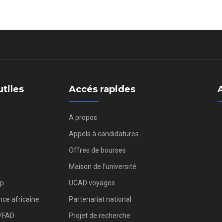
utiles
Accés rapides
A propos
Appels à candidatures
Offres de bourses
Maison de l’université
p
UCAD voyages
ce africaine
Partenariat national
g/FAD
Projet de recherche