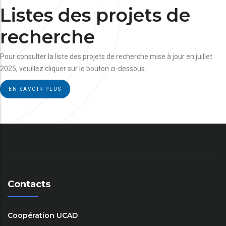
Listes des projets de
recherche
Pour consulter la liste des projets de recherche mise à jour en juillet
2025, veuillez cliquer sur le bouton ci-dessous.
EN SAVOIR PLUS
Contacts
Coopération UCAD