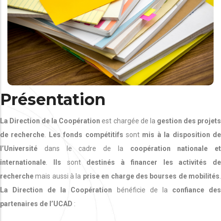
Présentation
La Direction de la Coopération
est chargée de la
gestion des projet
de recherche
.
Les fonds compétitifs
sont
mis à la disposition d
l’Université
dans le cadre de la
coopération nationale et
internationale
.
Ils
sont
destinés à financer les activités de
recherche
mais aussi à la
prise en charge des bourses de mobilités
La Direction de la Coopération
bénéficie de la
confiance de
partenaires de l’UCAD
: