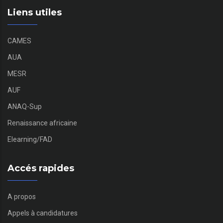
Liens utiles
CAMES
AUA
MESR
AUF
ANAQ-Sup
Renaissance africaine
Elearning/FAD
Accés rapides
A propos
Appels à candidatures