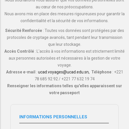
au cœur de nos préoccupations.
Nous avons mis en place des mesures rigoureuses pour garantir la
confidentialité et la sécurité de vos informations.
Sécurité Renforcée
: Toutes vos données sont protégées par des
protocoles de cryptage avancés, tant pendant leur transmission
que leur stockage.
Accès Contrôlé
: L'accès à vos informations est strictement limité
aux personnes autorisées et nécessaires à la gestion de votre
voyage.
Adresse e-mail
:
ucad.voyages@ucad.edu.sn,
Téléphone
: +221
78 685 92 92 / +221 77 632 19 74
Renseigner les informations telles qu'elles apparaissent sur
votre passeport
INFORMATIONS PERSONNELLES