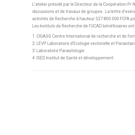
L’atelier présidé par le Directeur de la Coopération Pr
discussions et de travaux de groupes. La lettre d’exéc
activités de Recherche à hauteur 527 800 000 FCFA p
Les Instituts de Recherche de l’UCAD bénéficiaires ont to
1. CIGASS Centre International de recherche et de for
2. LEVP Laboratoire d’Ecologie vectorielle et Parasitair
3. Laboratoire Parasitologie.
4. ISED Institut de Santé et développement.