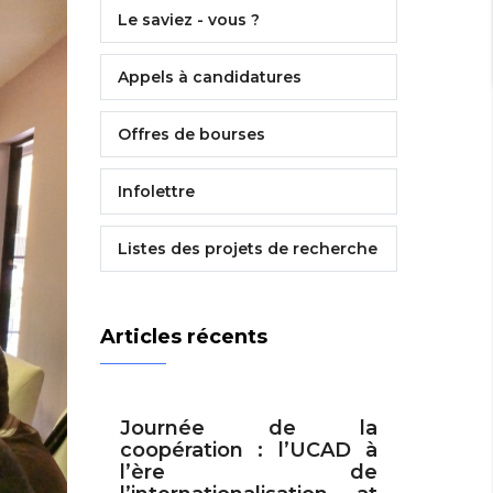
Le saviez - vous ?
Appels à candidatures
Offres de bourses
Infolettre
Listes des projets de recherche
Articles récents
Journée de la
coopération : l’UCAD à
l’ère de