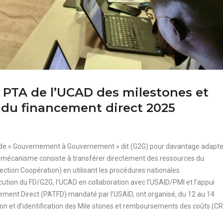
u PTA de l’UCAD des milestones et
du financement direct 2025
 de « Gouvernement à Gouvernement » dit (G2G) pour davantage adapte
Ce mécanisme consiste à transférer directement des ressources du
tion Coopération) en utilisant les procédures nationales.
xécution du FD/G2G, l’UCAD en collaboration avec l’USAID/PMI et l’appui
ement Direct (PATFD) mandaté par l’USAID, ont organisé, du 12 au 14
ion et d’identification des Mile stones et remboursements des coûts (CR