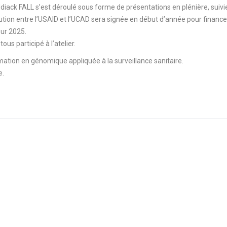
 Ndiack FALL s’est déroulé sous forme de présentations en plénière, suivi
ution entre l’USAID et l’UCAD sera signée en début d’année pour finance
our 2025.
us participé à l’atelier.
mation en génomique appliquée à la surveillance sanitaire.
e.