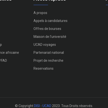
A propos
Appels à candidatures
Offres de bourses
Maison de l’université
p
UCAD voyages
ce africaine
Partenariat national
g/FAD
Projet de recherche
Reservations
© Copyright
DISI
-
UCAD
2023. Tous Droits réservés.