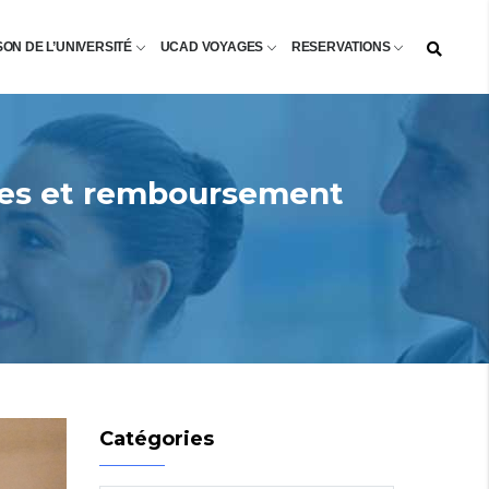
SON DE L’UNIVERSITÉ
UCAD VOYAGES
RESERVATIONS
ones et remboursement
Catégories