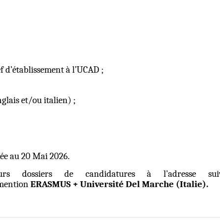
 d’établissement à l’UCAD ;
glais et/ou italien) ;
xée au 20 Mai 2026.
urs dossiers de candidatures à l’adresse sui
 mention
ERASMUS + Université Del Marche (Italie).