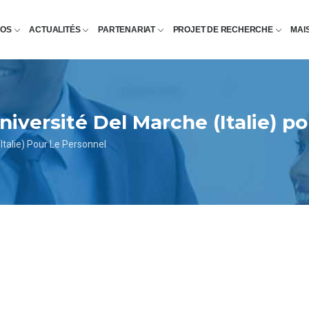
POS
ACTUALITÉS
PARTENARIAT
PROJET DE RECHERCHE
MAI
niversité Del Marche (Italie) p
Italie) Pour Le Personnel