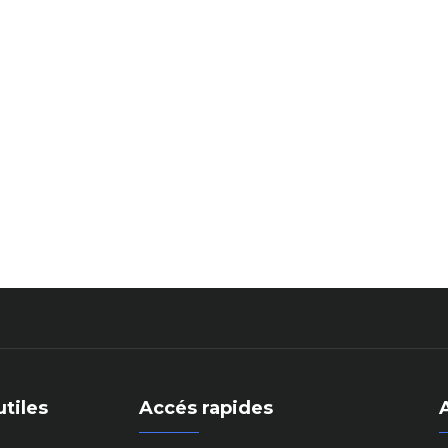
utiles
Accés rapides