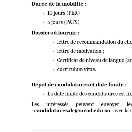
Durée de la mobilité :
10 jours (PER)
5 jours (PATS)
Dossiers à fournir :
lettre de recommandation du chef
lettre de motivation ;
Certificat de niveau de langue (an
curriculum vitae.
Dépôt de candidatures et date limite :
La date limite des candidatures est fi
Les intéressés peuvent envoyer le
:
candidatures.dc@ucad.edu.sn
, avec la