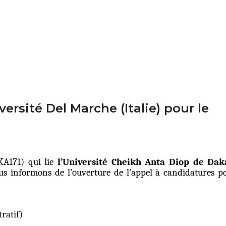
ersité Del Marche (Italie) pour le
A171) qui lie
l’Université Cheikh Anta Diop de Dak
us informons de l’ouverture de l’appel à candidatures p
ratif)