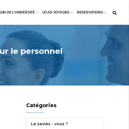
SON DE L’UNIVERSITÉ
UCAD VOYAGES
RESERVATIONS
our le personnel
Catégories
Le saviez - vous ?