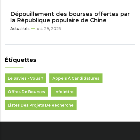
Dépouillement des bourses offertes par
la République populaire de Chine
Actualités
oct 29, 2025
Étiquettes
Le Saviez - Vous ?
Appels À Candidatures
Offres De Bourses
Infolettre
Listes Des Projets De Recherche