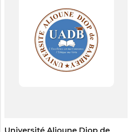
Université Alioune Diop de