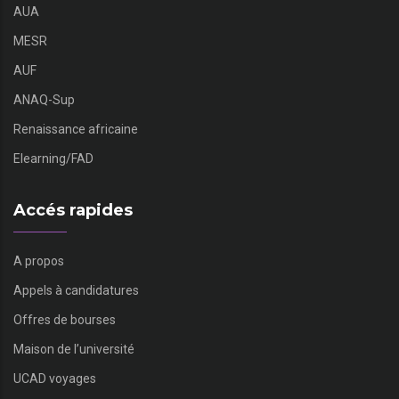
AUA
MESR
AUF
ANAQ-Sup
Renaissance africaine
Elearning/FAD
Accés rapides
A propos
Appels à candidatures
Offres de bourses
Maison de l’université
UCAD voyages