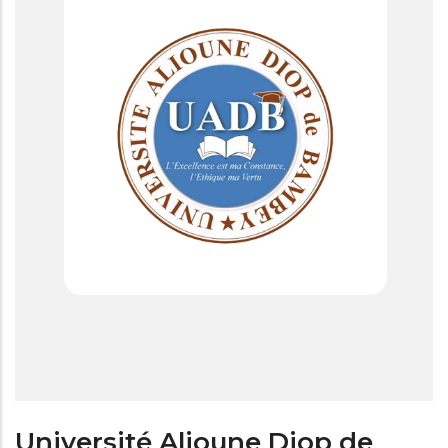
Université Alioune Diop de