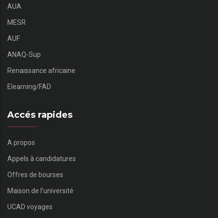
AUA
MESR
AUF
ANAQ-Sup
Renaissance africaine
Elearning/FAD
Accés rapides
A propos
Appels à candidatures
Offres de bourses
Maison de l’université
UCAD voyages