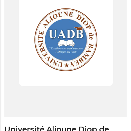
Université Alioune Diop de