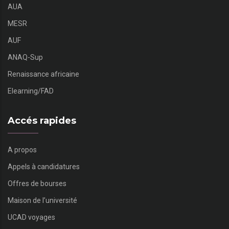
AUA
MESR
AUF
ANAQ-Sup
Renaissance africaine
Elearning/FAD
Accés rapides
A propos
Appels à candidatures
Offres de bourses
Maison de l’université
UCAD voyages