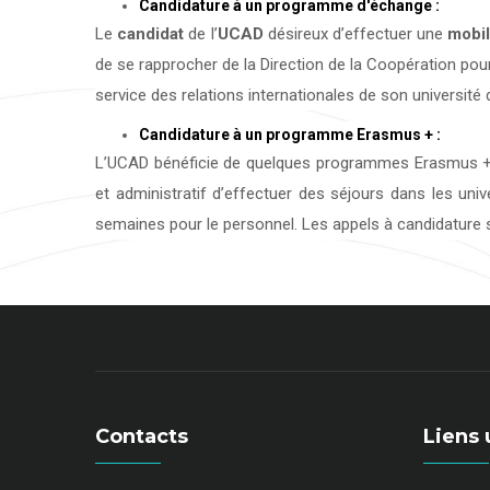
Candidature à un programme d'échange :
Le
candidat
de l’
UCAD
désireux d’effectuer une
mobil
de se rapprocher de la Direction de la Coopération pour
service des relations internationales de son université d
Candidature à un programme Erasmus + :
L’UCAD bénéficie de quelques programmes Erasmus + 
et administratif d’effectuer des séjours dans les uni
semaines pour le personnel. Les appels à candidature s
Contacts
Liens 