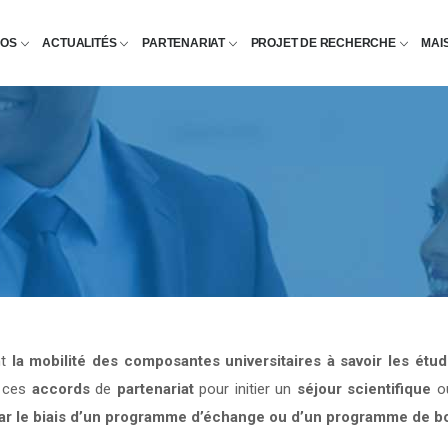
POS
ACTUALITÉS
PARTENARIAT
PROJET DE RECHERCHE
MAI
nt
la mobilité des composantes universitaires à savoir les étu
e ces
accords
de
partenariat
pour initier un
séjour scientifique
o
par le biais d’un programme d’échange ou d’un programme de b