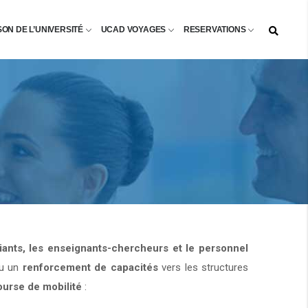
SON DE L’UNIVERSITÉ
UCAD VOYAGES
RESERVATIONS
diants, les enseignants-chercheurs et le personnel
u un
renforcement de capacités
vers les structures
ourse de mobilité
: