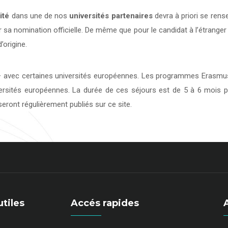
ité
dans une de nos
universités
partenaires
devra à priori se rens
 sa nomination officielle. De même que pour le candidat à l’étranger
’origine.
avec certaines universités européennes. Les programmes Erasmus 
versités européennes. La durée de ces séjours est de 5 à 6 mois p
eront régulièrement publiés sur ce site.
utiles
Accés rapides