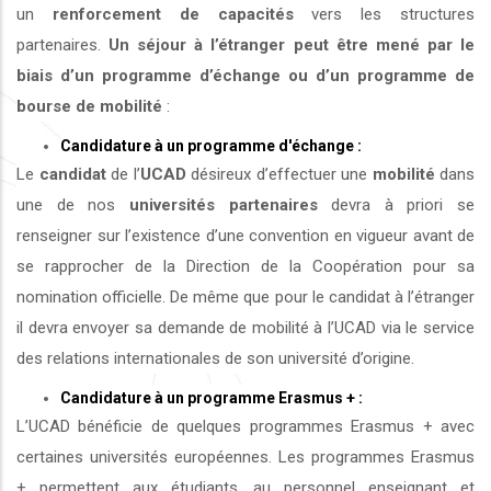
un
renforcement de capacités
vers les structures
partenaires.
Un séjour à l’étranger peut être mené par le
biais d’un programme d’échange ou d’un programme de
bourse de mobilité
:
Candidature à un programme d'échange :
Le
candidat
de l’
UCAD
désireux d’effectuer une
mobilité
dans
une de nos
universités
partenaires
devra à priori se
renseigner sur l’existence d’une convention en vigueur avant de
se rapprocher de la Direction de la Coopération pour sa
nomination officielle. De même que pour le candidat à l’étranger
il devra envoyer sa demande de mobilité à l’UCAD via le service
des relations internationales de son université d’origine.
Candidature à un programme Erasmus + :
L’UCAD bénéficie de quelques programmes Erasmus + avec
certaines universités européennes. Les programmes Erasmus
+ permettent aux étudiants, au personnel enseignant et