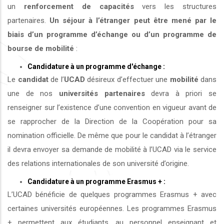
un
renforcement de capacités
vers les structures
partenaires.
Un séjour à l’étranger peut être mené par le
biais d’un programme d’échange ou d’un programme de
bourse de mobilité
:
Candidature à un programme d'échange :
Le
candidat
de l’
UCAD
désireux d’effectuer une
mobilité
dans
une de nos
universités
partenaires
devra à priori se
renseigner sur l’existence d’une convention en vigueur avant de
se rapprocher de la Direction de la Coopération pour sa
nomination officielle. De même que pour le candidat à l’étranger
il devra envoyer sa demande de mobilité à l’UCAD via le service
des relations internationales de son université d’origine.
Candidature à un programme Erasmus + :
L’UCAD bénéficie de quelques programmes Erasmus + avec
certaines universités européennes. Les programmes Erasmus
+ permettent aux étudiants, au personnel enseignant et