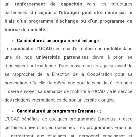
un
renforcement de capacités
vers les structures
partenaires.
Un séjour à l’étranger peut être mené par le
biais d’un programme d’échange ou d’un programme de
bourse de mobilité
:
Candidature à un programme d'échange :
Le
candidat
de l’
UCAD
désireux d’effectuer une
mobilité
dans
une de nos
universités
partenaires
devra à priori se
renseigner sur l’existence d’une convention en vigueur avant de
se rapprocher de la Direction de la Coopération pour sa
nomination officielle. De même que pour le candidat à l’étranger
il devra envoyer sa demande de mobilité à l’UCAD via le service
des relations internationales de son université d’origine.
Candidature à un programme Erasmus + :
L’UCAD bénéficie de quelques programmes Erasmus + avec
certaines universités européennes. Les programmes Erasmus
+ permettent aux étudiants, au personnel enseignant et