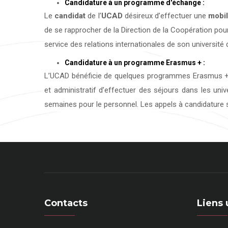
Candidature à un programme d'échange :
Le
candidat
de l’
UCAD
désireux d’effectuer une
mobil
de se rapprocher de la Direction de la Coopération pour
service des relations internationales de son université d
Candidature à un programme Erasmus + :
L’UCAD bénéficie de quelques programmes Erasmus + 
et administratif d’effectuer des séjours dans les uni
semaines pour le personnel. Les appels à candidature s
Contacts
Liens 