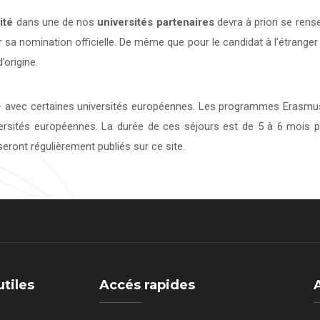
ité
dans une de nos
universités
partenaires
devra à priori se rens
 sa nomination officielle. De même que pour le candidat à l’étranger
’origine.
avec certaines universités européennes. Les programmes Erasmus 
versités européennes. La durée de ces séjours est de 5 à 6 mois p
eront régulièrement publiés sur ce site.
utiles
Accés rapides