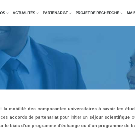
POS
ACTUALITÉS
PARTENARIAT
PROJET DE RECHERCHE
MAI
nt
la mobilité des composantes universitaires à savoir les étu
e ces
accords
de
partenariat
pour initier un
séjour scientifique
o
par le biais d’un programme d’échange ou d’un programme de b