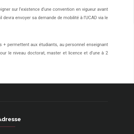
eigner sur l’existence d’une convention en vigueur avant
 il devra envoyer sa demande de mobilité à l’UCAD via le
+ permettent aux étudiants, au personnel enseignant
our le niveau doctorat, master et licence et d’une à 2
Adresse