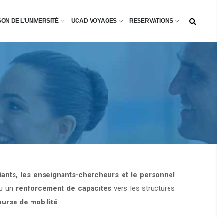
SON DE L’UNIVERSITÉ
UCAD VOYAGES
RESERVATIONS
diants, les enseignants-chercheurs et le personnel
u un
renforcement de capacités
vers les structures
ourse de mobilité
: