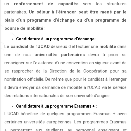
un
renforcement de capacités
vers les structures
partenaires.
Un séjour à l’étranger peut être mené par le
biais d’un programme d’échange ou d’un programme de
bourse de mobilité
:
Candidature à un programme d'échange :
Le
candidat
de l’
UCAD
désireux d’effectuer une
mobilité
dans
une de nos
universités
partenaires
devra à priori se
renseigner sur l’existence d’une convention en vigueur avant de
se rapprocher de la Direction de la Coopération pour sa
nomination officielle. De même que pour le candidat à l’étranger
il devra envoyer sa demande de mobilité à l’UCAD via le service
des relations internationales de son université d’origine.
Candidature à un programme Erasmus + :
L’UCAD bénéficie de quelques programmes Erasmus + avec
certaines universités européennes. Les programmes Erasmus
+ permettent aux étudiants, au personnel enseignant et