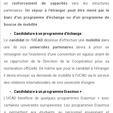
un
renforcement de capacités
vers les structures
partenaires.
Un séjour à l’étranger peut être mené par le
biais d’un programme d’échange ou d’un programme de
bourse de mobilité
:
Candidature à un programme d'échange :
Le
candidat
de l’
UCAD
désireux d’effectuer une
mobilité
dans
une de nos
universités
partenaires
devra à priori se
renseigner sur l’existence d’une convention en vigueur avant de
se rapprocher de la Direction de la Coopération pour sa
nomination officielle. De même que pour le candidat à l’étranger
il devra envoyer sa demande de mobilité à l’UCAD via le service
des relations internationales de son université d’origine.
Candidature à un programme Erasmus + :
L’UCAD bénéficie de quelques programmes Erasmus + avec
certaines universités européennes. Les programmes Erasmus
+ permettent aux étudiants, au personnel enseignant et