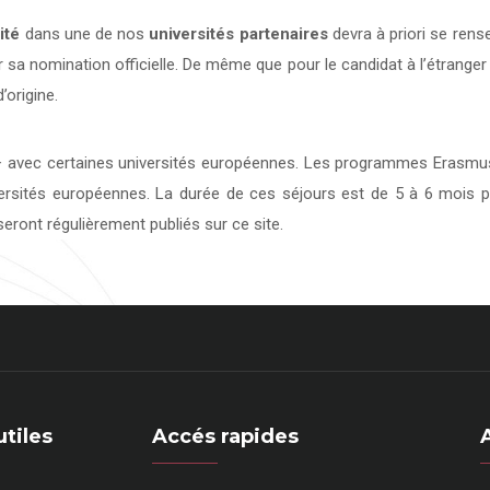
ité
dans une de nos
universités
partenaires
devra à priori se rens
 sa nomination officielle. De même que pour le candidat à l’étranger
’origine.
avec certaines universités européennes. Les programmes Erasmus 
versités européennes. La durée de ces séjours est de 5 à 6 mois p
eront régulièrement publiés sur ce site.
utiles
Accés rapides