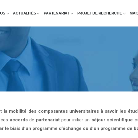
POS
ACTUALITÉS
PARTENARIAT
PROJET DE RECHERCHE
MAI
nt
la mobilité des composantes universitaires à savoir les étu
e ces
accords
de
partenariat
pour initier un
séjour scientifique
o
par le biais d’un programme d’échange ou d’un programme de b