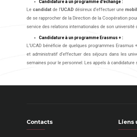
Candidature à un programme d'échange :
Le
candidat
de l’
UCAD
désireux d’effectuer une
mobil
de se rapprocher de la Direction de la Coopération pour
service des relations internationales de son université d
Candidature à un programme Erasmus + :
L’UCAD bénéficie de quelques programmes Erasmus + 
et administratif d’effectuer des séjours dans les uni
semaines pour le personnel. Les appels à candidature s
Contacts
Liens 