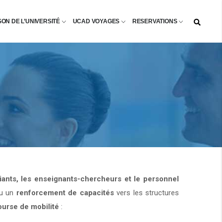
SON DE L’UNIVERSITÉ
UCAD VOYAGES
RESERVATIONS
diants, les enseignants-chercheurs et le personnel
u un
renforcement de capacités
vers les structures
ourse de mobilité
: