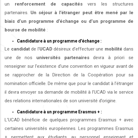
un
renforcement de capacités
vers les structures
partenaires.
Un séjour à l’étranger peut être mené par le
biais d’un programme d’échange ou d’un programme de
bourse de mobilité
:
Candidature à un programme d'échange :
Le
candidat
de l’
UCAD
désireux d’effectuer une
mobilité
dans
une de nos
universités
partenaires
devra à priori se
renseigner sur l’existence d’une convention en vigueur avant de
se rapprocher de la Direction de la Coopération pour sa
nomination officielle. De même que pour le candidat à l’étranger
il devra envoyer sa demande de mobilité à l’UCAD via le service
des relations internationales de son université d’origine.
Candidature à un programme Erasmus + :
L’UCAD bénéficie de quelques programmes Erasmus + avec
certaines universités européennes. Les programmes Erasmus
+ permettent aux étudiants, au personnel enseignant et