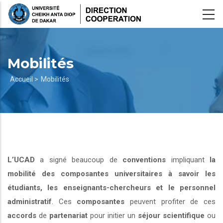
Aller
au
contenu
principal
Mobilités
Fil
Accueil >
Mobilités
d'Ariane
L’UCAD
a signé beaucoup de
conventions
impliquant
la
mobilité des composantes universitaires à savoir les
étudiants, les enseignants-chercheurs et le personnel
administratif
. Ces
composantes
peuvent profiter de ces
accords
de
partenariat
pour initier un
séjour scientifique
ou