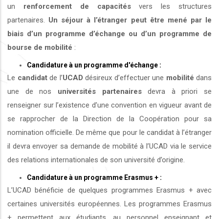
un
renforcement de capacités
vers les structures
partenaires.
Un séjour à l’étranger peut être mené par le
biais d’un programme d’échange ou d’un programme de
bourse de mobilité
:
Candidature à un programme d'échange :
Le
candidat
de l’
UCAD
désireux d’effectuer une
mobilité
dans
une de nos
universités
partenaires
devra à priori se
renseigner sur l’existence d’une convention en vigueur avant de
se rapprocher de la Direction de la Coopération pour sa
nomination officielle. De même que pour le candidat à l’étranger
il devra envoyer sa demande de mobilité à l’UCAD via le service
des relations internationales de son université d’origine.
Candidature à un programme Erasmus + :
L’UCAD bénéficie de quelques programmes Erasmus + avec
certaines universités européennes. Les programmes Erasmus
+ permettent aux étudiants, au personnel enseignant et