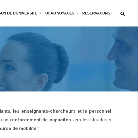
SON DE L’UNIVERSITÉ
UCAD VOYAGES
RESERVATIONS
diants, les enseignants-chercheurs et le personnel
u un
renforcement de capacités
vers les structures
ourse de mobilité
: