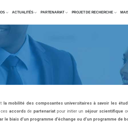
POS
ACTUALITÉS
PARTENARIAT
PROJET DE RECHERCHE
MAI
nt
la mobilité des composantes universitaires à savoir les étu
e ces
accords
de
partenariat
pour initier un
séjour scientifique
o
par le biais d’un programme d’échange ou d’un programme de b