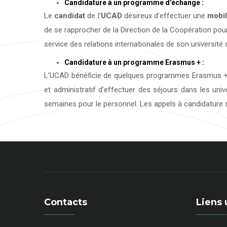
Candidature à un programme d'échange :
Le
candidat
de l’
UCAD
désireux d’effectuer une
mobil
de se rapprocher de la Direction de la Coopération pour
service des relations internationales de son université d
Candidature à un programme Erasmus + :
L’UCAD bénéficie de quelques programmes Erasmus + 
et administratif d’effectuer des séjours dans les uni
semaines pour le personnel. Les appels à candidature s
Contacts
Liens 