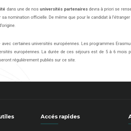
ité
dans une de nos
universités
partenaires
devra à priori se rens
 sa nomination officielle. De même que pour le candidat à l’étranger
’origine.
avec certaines universités européennes. Les programmes Erasmus 
versités européennes. La durée de ces séjours est de 5 à 6 mois p
eront régulièrement publiés sur ce site.
utiles
Accés rapides