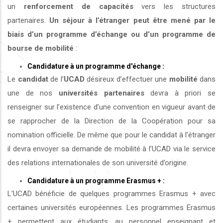
un
renforcement de capacités
vers les structures
partenaires.
Un séjour à l’étranger peut être mené par le
biais d’un programme d’échange ou d’un programme de
bourse de mobilité
:
Candidature à un programme d'échange :
Le
candidat
de l’
UCAD
désireux d’effectuer une
mobilité
dans
une de nos
universités
partenaires
devra à priori se
renseigner sur l’existence d’une convention en vigueur avant de
se rapprocher de la Direction de la Coopération pour sa
nomination officielle. De même que pour le candidat à l’étranger
il devra envoyer sa demande de mobilité à l’UCAD via le service
des relations internationales de son université d’origine.
Candidature à un programme Erasmus + :
L’UCAD bénéficie de quelques programmes Erasmus + avec
certaines universités européennes. Les programmes Erasmus
+ permettent aux étudiants, au personnel enseignant et