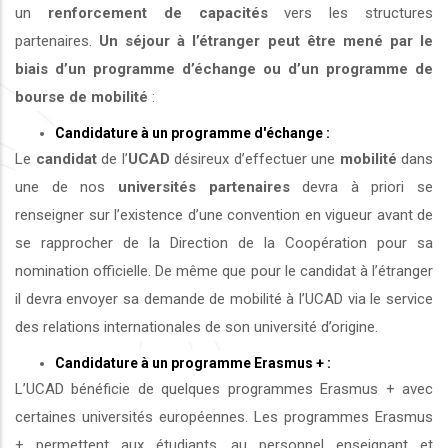
un
renforcement de capacités
vers les structures
partenaires.
Un séjour à l’étranger peut être mené par le
biais d’un programme d’échange ou d’un programme de
bourse de mobilité
:
Candidature à un programme d'échange :
Le
candidat
de l’
UCAD
désireux d’effectuer une
mobilité
dans
une de nos
universités
partenaires
devra à priori se
renseigner sur l’existence d’une convention en vigueur avant de
se rapprocher de la Direction de la Coopération pour sa
nomination officielle. De même que pour le candidat à l’étranger
il devra envoyer sa demande de mobilité à l’UCAD via le service
des relations internationales de son université d’origine.
Candidature à un programme Erasmus + :
L’UCAD bénéficie de quelques programmes Erasmus + avec
certaines universités européennes. Les programmes Erasmus
+ permettent aux étudiants, au personnel enseignant et