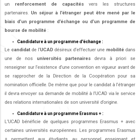
un
renforcement de capacités
vers les structures
partenaires.
Un séjour à l’étranger peut être mené par le
biais d’un programme d’échange ou d’un programme de
bourse de mobilité
:
Candidature à un programme d'échange :
Le
candidat
de l’
UCAD
désireux d’effectuer une
mobilité
dans
une de nos
universités
partenaires
devra à priori se
renseigner sur l’existence d’une convention en vigueur avant de
se rapprocher de la Direction de la Coopération pour sa
nomination officielle. De même que pour le candidat à l’étranger
il devra envoyer sa demande de mobilité à l’UCAD via le service
des relations internationales de son université d’origine.
Candidature à un programme Erasmus + :
L’UCAD bénéficie de quelques programmes Erasmus + avec
certaines universités européennes. Les programmes Erasmus
+ permettent aux étudiants, au personnel enseignant et