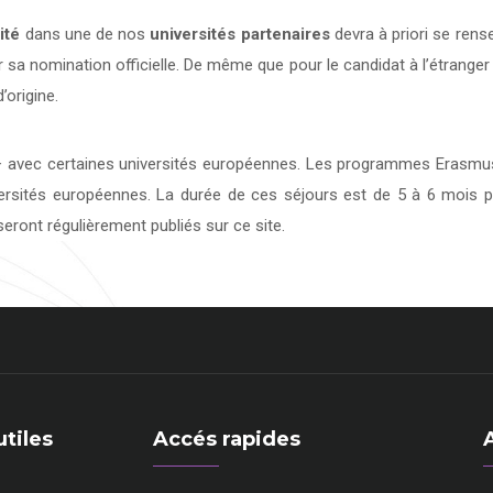
ité
dans une de nos
universités
partenaires
devra à priori se rens
 sa nomination officielle. De même que pour le candidat à l’étranger
’origine.
avec certaines universités européennes. Les programmes Erasmus 
versités européennes. La durée de ces séjours est de 5 à 6 mois p
eront régulièrement publiés sur ce site.
utiles
Accés rapides