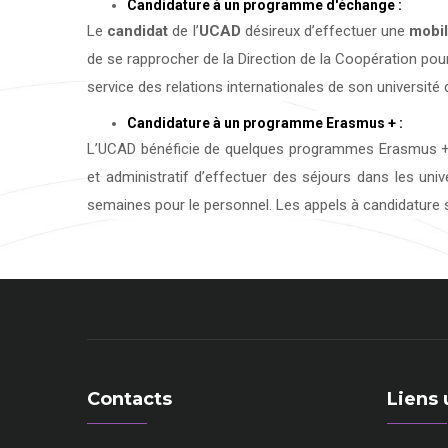
Candidature à un programme d'échange :
Le
candidat
de l’
UCAD
désireux d’effectuer une
mobil
de se rapprocher de la Direction de la Coopération pour
service des relations internationales de son université d
Candidature à un programme Erasmus + :
L’UCAD bénéficie de quelques programmes Erasmus + 
et administratif d’effectuer des séjours dans les uni
semaines pour le personnel. Les appels à candidature s
Contacts
Liens 