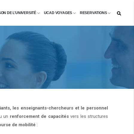
SON DE L’UNIVERSITÉ
UCAD VOYAGES
RESERVATIONS
diants, les enseignants-chercheurs et le personnel
u un
renforcement de capacités
vers les structures
ourse de mobilité
: