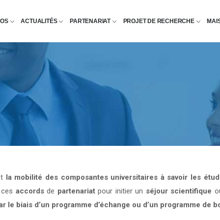
POS
ACTUALITÉS
PARTENARIAT
PROJET DE RECHERCHE
MAI
nt
la mobilité des composantes universitaires à savoir les étu
e ces
accords
de
partenariat
pour initier un
séjour scientifique
o
par le biais d’un programme d’échange ou d’un programme de b