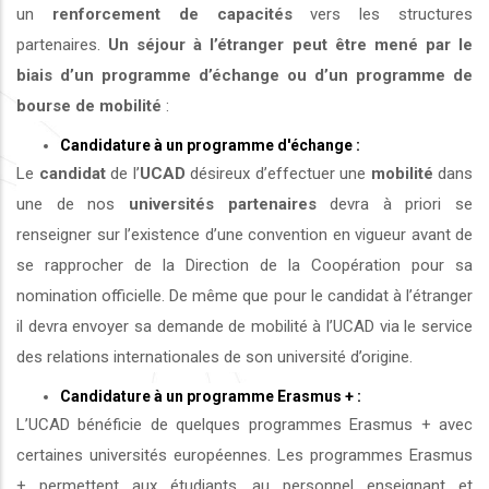
un
renforcement de capacités
vers les structures
partenaires.
Un séjour à l’étranger peut être mené par le
biais d’un programme d’échange ou d’un programme de
bourse de mobilité
:
Candidature à un programme d'échange :
Le
candidat
de l’
UCAD
désireux d’effectuer une
mobilité
dans
une de nos
universités
partenaires
devra à priori se
renseigner sur l’existence d’une convention en vigueur avant de
se rapprocher de la Direction de la Coopération pour sa
nomination officielle. De même que pour le candidat à l’étranger
il devra envoyer sa demande de mobilité à l’UCAD via le service
des relations internationales de son université d’origine.
Candidature à un programme Erasmus + :
L’UCAD bénéficie de quelques programmes Erasmus + avec
certaines universités européennes. Les programmes Erasmus
+ permettent aux étudiants, au personnel enseignant et