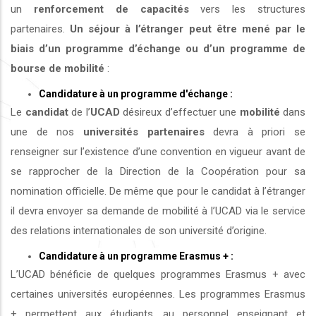
un
renforcement de capacités
vers les structures
partenaires.
Un séjour à l’étranger peut être mené par le
biais d’un programme d’échange ou d’un programme de
bourse de mobilité
:
Candidature à un programme d'échange :
Le
candidat
de l’
UCAD
désireux d’effectuer une
mobilité
dans
une de nos
universités
partenaires
devra à priori se
renseigner sur l’existence d’une convention en vigueur avant de
se rapprocher de la Direction de la Coopération pour sa
nomination officielle. De même que pour le candidat à l’étranger
il devra envoyer sa demande de mobilité à l’UCAD via le service
des relations internationales de son université d’origine.
Candidature à un programme Erasmus + :
L’UCAD bénéficie de quelques programmes Erasmus + avec
certaines universités européennes. Les programmes Erasmus
+ permettent aux étudiants, au personnel enseignant et