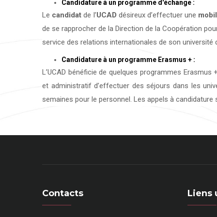
Candidature à un programme d'échange :
Le
candidat
de l’
UCAD
désireux d’effectuer une
mobil
de se rapprocher de la Direction de la Coopération pour
service des relations internationales de son université d
Candidature à un programme Erasmus + :
L’UCAD bénéficie de quelques programmes Erasmus + 
et administratif d’effectuer des séjours dans les uni
semaines pour le personnel. Les appels à candidature s
Contacts
Liens 