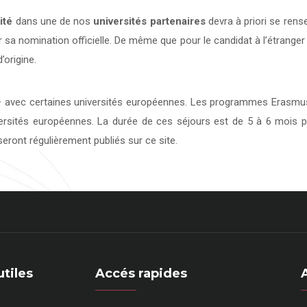
ité
dans une de nos
universités
partenaires
devra à priori se rens
 sa nomination officielle. De même que pour le candidat à l’étranger
’origine.
avec certaines universités européennes. Les programmes Erasmus 
versités européennes. La durée de ces séjours est de 5 à 6 mois p
eront régulièrement publiés sur ce site.
utiles
Accés rapides