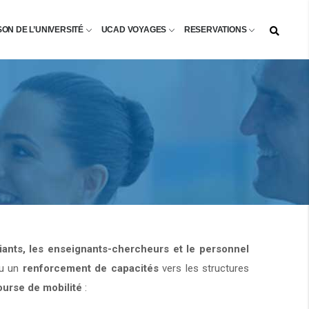
SON DE L’UNIVERSITÉ
UCAD VOYAGES
RESERVATIONS
diants, les enseignants-chercheurs et le personnel
u un
renforcement de capacités
vers les structures
ourse de mobilité
: