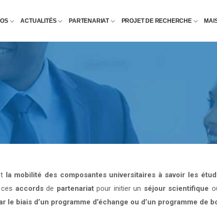
POS
ACTUALITÉS
PARTENARIAT
PROJET DE RECHERCHE
MAI
nt
la mobilité des composantes universitaires à savoir les étu
e ces
accords
de
partenariat
pour initier un
séjour scientifique
o
par le biais d’un programme d’échange ou d’un programme de b