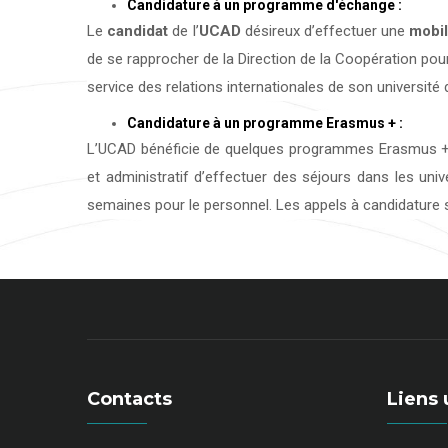
Candidature à un programme d'échange :
Le
candidat
de l’
UCAD
désireux d’effectuer une
mobil
de se rapprocher de la Direction de la Coopération pour
service des relations internationales de son université d
Candidature à un programme Erasmus + :
L’UCAD bénéficie de quelques programmes Erasmus + 
et administratif d’effectuer des séjours dans les uni
semaines pour le personnel. Les appels à candidature s
Contacts
Liens 