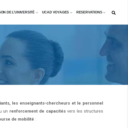
SON DE L’UNIVERSITÉ
UCAD VOYAGES
RESERVATIONS
diants, les enseignants-chercheurs et le personnel
u un
renforcement de capacités
vers les structures
ourse de mobilité
: