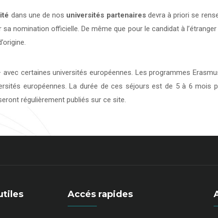
ité
dans une de nos
universités
partenaires
devra à priori se rens
 sa nomination officielle. De même que pour le candidat à l’étranger
’origine.
avec certaines universités européennes. Les programmes Erasmus 
versités européennes. La durée de ces séjours est de 5 à 6 mois p
eront régulièrement publiés sur ce site.
utiles
Accés rapides