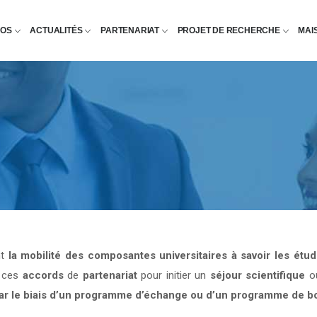
POS
ACTUALITÉS
PARTENARIAT
PROJET DE RECHERCHE
MAI
nt
la mobilité des composantes universitaires à savoir les étu
e ces
accords
de
partenariat
pour initier un
séjour scientifique
o
par le biais d’un programme d’échange ou d’un programme de b