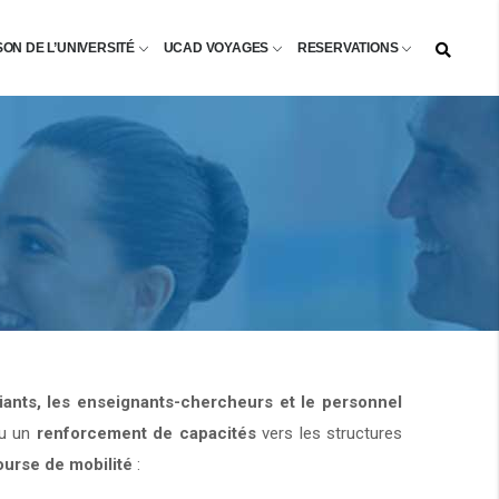
SON DE L’UNIVERSITÉ
UCAD VOYAGES
RESERVATIONS
diants, les enseignants-chercheurs et le personnel
u un
renforcement de capacités
vers les structures
ourse de mobilité
: