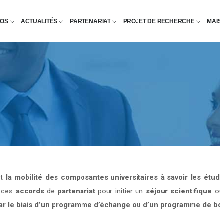
POS
ACTUALITÉS
PARTENARIAT
PROJET DE RECHERCHE
MAI
nt
la mobilité des composantes universitaires à savoir les étu
e ces
accords
de
partenariat
pour initier un
séjour scientifique
o
par le biais d’un programme d’échange ou d’un programme de b