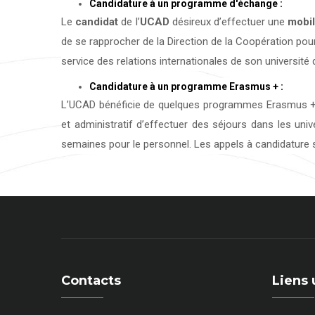
Candidature à un programme d'échange :
Le
candidat
de l’
UCAD
désireux d’effectuer une
mobil
de se rapprocher de la Direction de la Coopération pour
service des relations internationales de son université d
Candidature à un programme Erasmus + :
L’UCAD bénéficie de quelques programmes Erasmus + 
et administratif d’effectuer des séjours dans les uni
semaines pour le personnel. Les appels à candidature s
Contacts
Liens 