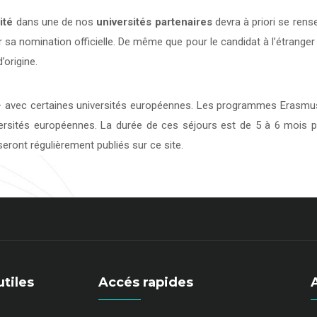
ité
dans une de nos
universités
partenaires
devra à priori se rens
 sa nomination officielle. De même que pour le candidat à l’étranger
’origine.
avec certaines universités européennes. Les programmes Erasmus 
versités européennes. La durée de ces séjours est de 5 à 6 mois p
eront régulièrement publiés sur ce site.
utiles
Accés rapides