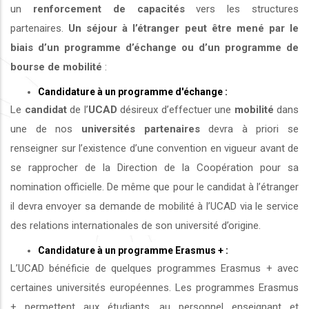
un
renforcement de capacités
vers les structures
partenaires.
Un séjour à l’étranger peut être mené par le
biais d’un programme d’échange ou d’un programme de
bourse de mobilité
:
Candidature à un programme d'échange :
Le
candidat
de l’
UCAD
désireux d’effectuer une
mobilité
dans
une de nos
universités
partenaires
devra à priori se
renseigner sur l’existence d’une convention en vigueur avant de
se rapprocher de la Direction de la Coopération pour sa
nomination officielle. De même que pour le candidat à l’étranger
il devra envoyer sa demande de mobilité à l’UCAD via le service
des relations internationales de son université d’origine.
Candidature à un programme Erasmus + :
L’UCAD bénéficie de quelques programmes Erasmus + avec
certaines universités européennes. Les programmes Erasmus
+ permettent aux étudiants, au personnel enseignant et