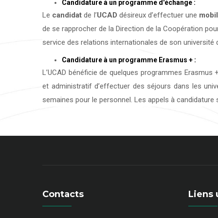
Candidature à un programme d'échange :
Le
candidat
de l’
UCAD
désireux d’effectuer une
mobil
de se rapprocher de la Direction de la Coopération pour
service des relations internationales de son université d
Candidature à un programme Erasmus + :
L’UCAD bénéficie de quelques programmes Erasmus + 
et administratif d’effectuer des séjours dans les uni
semaines pour le personnel. Les appels à candidature s
Contacts
Liens 