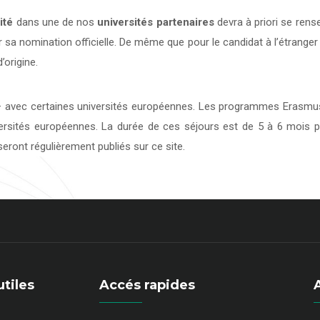
ité
dans une de nos
universités
partenaires
devra à priori se rens
 sa nomination officielle. De même que pour le candidat à l’étranger
’origine.
avec certaines universités européennes. Les programmes Erasmus 
versités européennes. La durée de ces séjours est de 5 à 6 mois p
eront régulièrement publiés sur ce site.
utiles
Accés rapides