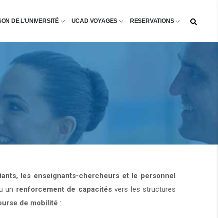
SON DE L’UNIVERSITÉ
UCAD VOYAGES
RESERVATIONS
diants, les enseignants-chercheurs et le personnel
u un
renforcement de capacités
vers les structures
ourse de mobilité
: