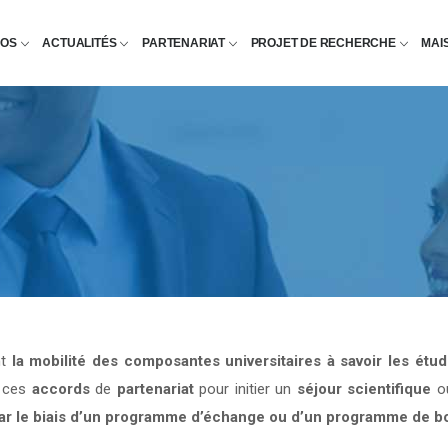
POS
ACTUALITÉS
PARTENARIAT
PROJET DE RECHERCHE
MAI
nt
la mobilité des composantes universitaires à savoir les étu
e ces
accords
de
partenariat
pour initier un
séjour scientifique
o
par le biais d’un programme d’échange ou d’un programme de b