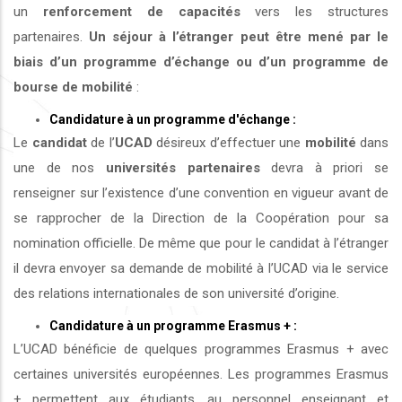
un
renforcement de capacités
vers les structures
partenaires.
Un séjour à l’étranger peut être mené par le
biais d’un programme d’échange ou d’un programme de
bourse de mobilité
:
Candidature à un programme d'échange :
Le
candidat
de l’
UCAD
désireux d’effectuer une
mobilité
dans
une de nos
universités
partenaires
devra à priori se
renseigner sur l’existence d’une convention en vigueur avant de
se rapprocher de la Direction de la Coopération pour sa
nomination officielle. De même que pour le candidat à l’étranger
il devra envoyer sa demande de mobilité à l’UCAD via le service
des relations internationales de son université d’origine.
Candidature à un programme Erasmus + :
L’UCAD bénéficie de quelques programmes Erasmus + avec
certaines universités européennes. Les programmes Erasmus
+ permettent aux étudiants, au personnel enseignant et