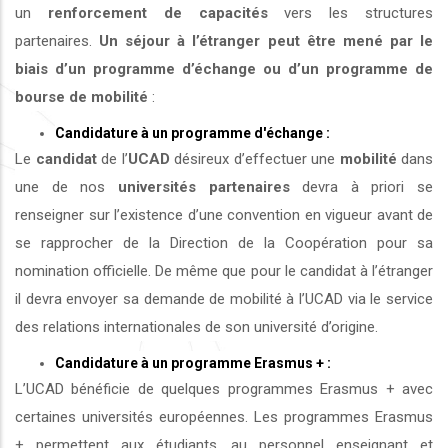
un
renforcement de capacités
vers les structures
partenaires.
Un séjour à l’étranger peut être mené par le
biais d’un programme d’échange ou d’un programme de
bourse de mobilité
:
Candidature à un programme d'échange :
Le
candidat
de l’
UCAD
désireux d’effectuer une
mobilité
dans
une de nos
universités
partenaires
devra à priori se
renseigner sur l’existence d’une convention en vigueur avant de
se rapprocher de la Direction de la Coopération pour sa
nomination officielle. De même que pour le candidat à l’étranger
il devra envoyer sa demande de mobilité à l’UCAD via le service
des relations internationales de son université d’origine.
Candidature à un programme Erasmus + :
L’UCAD bénéficie de quelques programmes Erasmus + avec
certaines universités européennes. Les programmes Erasmus
+ permettent aux étudiants, au personnel enseignant et