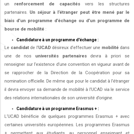
un
renforcement de capacités
vers les structures
partenaires.
Un séjour à l’étranger peut être mené par le
biais d’un programme d’échange ou d’un programme de
bourse de mobilité
:
Candidature à un programme d'échange :
Le
candidat
de l’
UCAD
désireux d’effectuer une
mobilité
dans
une de nos
universités
partenaires
devra à priori se
renseigner sur l’existence d’une convention en vigueur avant de
se rapprocher de la Direction de la Coopération pour sa
nomination officielle. De même que pour le candidat à l’étranger
il devra envoyer sa demande de mobilité à l’UCAD via le service
des relations internationales de son université d’origine.
Candidature à un programme Erasmus + :
L’UCAD bénéficie de quelques programmes Erasmus + avec
certaines universités européennes. Les programmes Erasmus
+ permettent aux étudiants, au personnel enseignant et