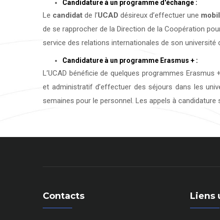
Candidature à un programme d'échange :
Le
candidat
de l’
UCAD
désireux d’effectuer une
mobil
de se rapprocher de la Direction de la Coopération pour
service des relations internationales de son université d
Candidature à un programme Erasmus + :
L’UCAD bénéficie de quelques programmes Erasmus + 
et administratif d’effectuer des séjours dans les uni
semaines pour le personnel. Les appels à candidature s
Contacts
Liens 