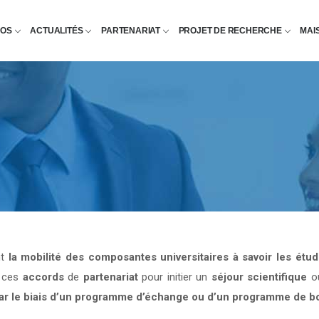
POS
ACTUALITÉS
PARTENARIAT
PROJET DE RECHERCHE
MAI
nt
la mobilité des composantes universitaires à savoir les étu
e ces
accords
de
partenariat
pour initier un
séjour scientifique
o
par le biais d’un programme d’échange ou d’un programme de b