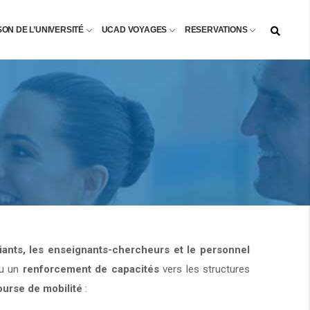
SON DE L’UNIVERSITÉ
UCAD VOYAGES
RESERVATIONS
diants, les enseignants-chercheurs et le personnel
u un
renforcement de capacités
vers les structures
ourse de mobilité
: