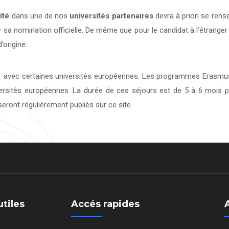
ité
dans une de nos
universités
partenaires
devra à priori se rens
 sa nomination officielle. De même que pour le candidat à l’étranger
’origine.
avec certaines universités européennes. Les programmes Erasmus 
versités européennes. La durée de ces séjours est de 5 à 6 mois p
eront régulièrement publiés sur ce site.
utiles
Accés rapides