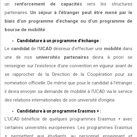
un
renforcement de capacités
vers les structures
partenaires.
Un séjour à l’étranger peut être mené par le
biais d’un programme d’échange ou d’un programme de
bourse de mobilité
:
Candidature à un programme d'échange :
Le
candidat
de l’
UCAD
désireux d’effectuer une
mobilité
dans
une de nos
universités
partenaires
devra à priori se
renseigner sur l’existence d’une convention en vigueur avant de
se rapprocher de la Direction de la Coopération pour sa
nomination officielle. De même que pour le candidat à l’étranger
il devra envoyer sa demande de mobilité à l’UCAD via le service
des relations internationales de son université d’origine.
Candidature à un programme Erasmus + :
L’UCAD bénéficie de quelques programmes Erasmus + avec
certaines universités européennes. Les programmes Erasmus
+ permettent aux étudiants, au personnel enseignant et