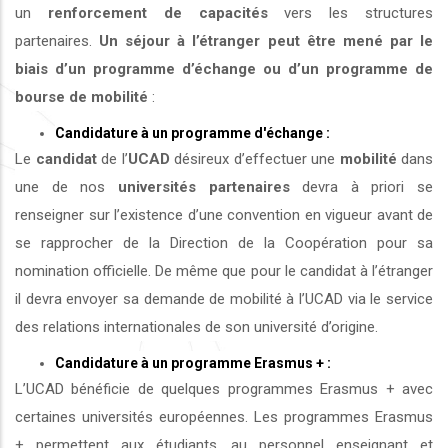
un
renforcement de capacités
vers les structures
partenaires.
Un séjour à l’étranger peut être mené par le
biais d’un programme d’échange ou d’un programme de
bourse de mobilité
:
Candidature à un programme d'échange :
Le
candidat
de l’
UCAD
désireux d’effectuer une
mobilité
dans
une de nos
universités
partenaires
devra à priori se
renseigner sur l’existence d’une convention en vigueur avant de
se rapprocher de la Direction de la Coopération pour sa
nomination officielle. De même que pour le candidat à l’étranger
il devra envoyer sa demande de mobilité à l’UCAD via le service
des relations internationales de son université d’origine.
Candidature à un programme Erasmus + :
L’UCAD bénéficie de quelques programmes Erasmus + avec
certaines universités européennes. Les programmes Erasmus
+ permettent aux étudiants, au personnel enseignant et