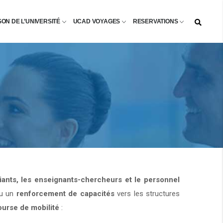
SON DE L’UNIVERSITÉ
UCAD VOYAGES
RESERVATIONS
diants, les enseignants-chercheurs et le personnel
u un
renforcement de capacités
vers les structures
ourse de mobilité
: