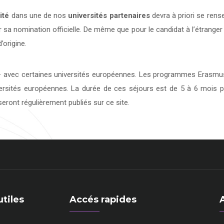
ité
dans une de nos
universités
partenaires
devra à priori se rens
 sa nomination officielle. De même que pour le candidat à l’étranger
’origine.
avec certaines universités européennes. Les programmes Erasmus 
versités européennes. La durée de ces séjours est de 5 à 6 mois p
eront régulièrement publiés sur ce site.
utiles
Accés rapides