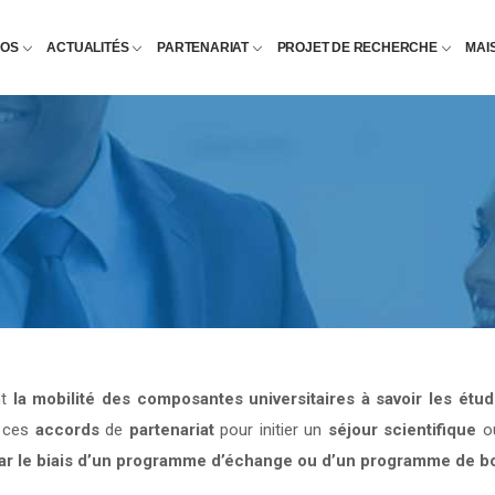
POS
ACTUALITÉS
PARTENARIAT
PROJET DE RECHERCHE
MAI
nt
la mobilité des composantes universitaires à savoir les étu
e ces
accords
de
partenariat
pour initier un
séjour scientifique
o
par le biais d’un programme d’échange ou d’un programme de b