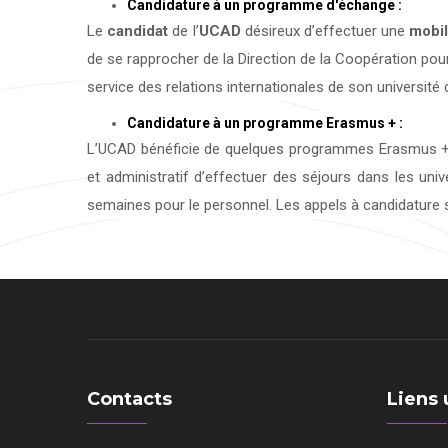
Candidature à un programme d'échange :
Le
candidat
de l’
UCAD
désireux d’effectuer une
mobil
de se rapprocher de la Direction de la Coopération pour
service des relations internationales de son université d
Candidature à un programme Erasmus + :
L’UCAD bénéficie de quelques programmes Erasmus + 
et administratif d’effectuer des séjours dans les uni
semaines pour le personnel. Les appels à candidature s
Contacts
Liens 