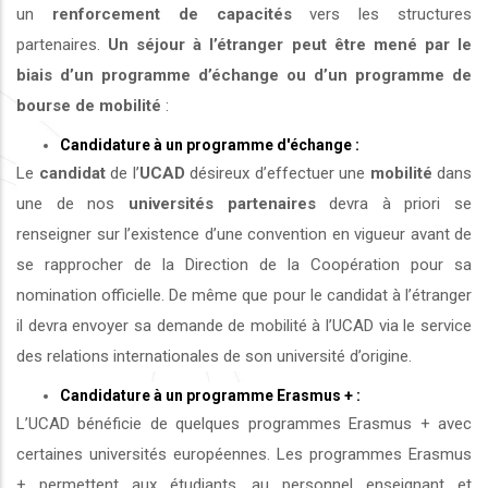
un
renforcement de capacités
vers les structures
partenaires.
Un séjour à l’étranger peut être mené par le
biais d’un programme d’échange ou d’un programme de
bourse de mobilité
:
Candidature à un programme d'échange :
Le
candidat
de l’
UCAD
désireux d’effectuer une
mobilité
dans
une de nos
universités
partenaires
devra à priori se
renseigner sur l’existence d’une convention en vigueur avant de
se rapprocher de la Direction de la Coopération pour sa
nomination officielle. De même que pour le candidat à l’étranger
il devra envoyer sa demande de mobilité à l’UCAD via le service
des relations internationales de son université d’origine.
Candidature à un programme Erasmus + :
L’UCAD bénéficie de quelques programmes Erasmus + avec
certaines universités européennes. Les programmes Erasmus
+ permettent aux étudiants, au personnel enseignant et