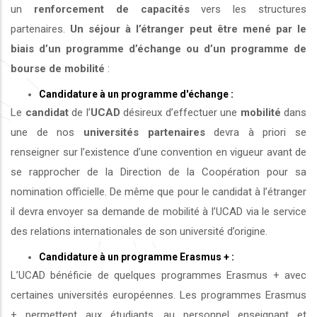
un
renforcement de capacités
vers les structures
partenaires.
Un séjour à l’étranger peut être mené par le
biais d’un programme d’échange ou d’un programme de
bourse de mobilité
:
Candidature à un programme d'échange :
Le
candidat
de l’
UCAD
désireux d’effectuer une
mobilité
dans
une de nos
universités
partenaires
devra à priori se
renseigner sur l’existence d’une convention en vigueur avant de
se rapprocher de la Direction de la Coopération pour sa
nomination officielle. De même que pour le candidat à l’étranger
il devra envoyer sa demande de mobilité à l’UCAD via le service
des relations internationales de son université d’origine.
Candidature à un programme Erasmus + :
L’UCAD bénéficie de quelques programmes Erasmus + avec
certaines universités européennes. Les programmes Erasmus
+ permettent aux étudiants, au personnel enseignant et