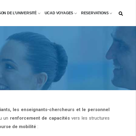
SON DE L’UNIVERSITÉ
UCAD VOYAGES
RESERVATIONS
diants, les enseignants-chercheurs et le personnel
u un
renforcement de capacités
vers les structures
ourse de mobilité
: