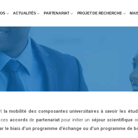
POS
ACTUALITÉS
PARTENARIAT
PROJET DE RECHERCHE
MAI
nt
la mobilité des composantes universitaires à savoir les étu
e ces
accords
de
partenariat
pour initier un
séjour scientifique
o
par le biais d’un programme d’échange ou d’un programme de b