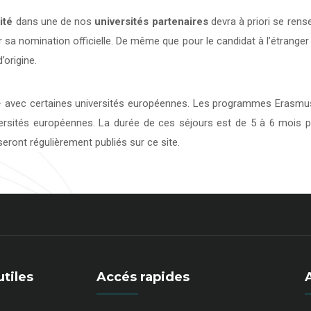
ité
dans une de nos
universités
partenaires
devra à priori se rens
 sa nomination officielle. De même que pour le candidat à l’étranger
’origine.
avec certaines universités européennes. Les programmes Erasmus 
versités européennes. La durée de ces séjours est de 5 à 6 mois p
eront régulièrement publiés sur ce site.
utiles
Accés rapides