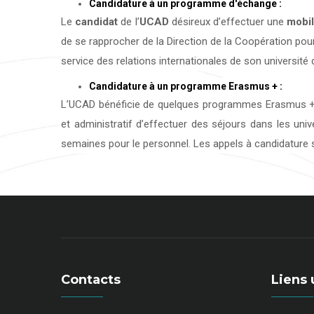
Candidature à un programme d'échange :
Le
candidat
de l’
UCAD
désireux d’effectuer une
mobil
de se rapprocher de la Direction de la Coopération pour
service des relations internationales de son université d
Candidature à un programme Erasmus + :
L’UCAD bénéficie de quelques programmes Erasmus + 
et administratif d’effectuer des séjours dans les uni
semaines pour le personnel. Les appels à candidature s
Contacts
Liens 