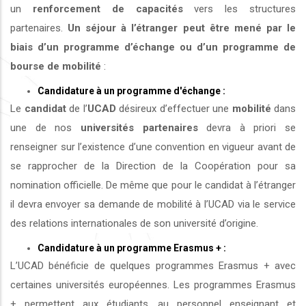
un
renforcement de capacités
vers les structures
partenaires.
Un séjour à l’étranger peut être mené par le
biais d’un programme d’échange ou d’un programme de
bourse de mobilité
:
Candidature à un programme d'échange :
Le
candidat
de l’
UCAD
désireux d’effectuer une
mobilité
dans
une de nos
universités
partenaires
devra à priori se
renseigner sur l’existence d’une convention en vigueur avant de
se rapprocher de la Direction de la Coopération pour sa
nomination officielle. De même que pour le candidat à l’étranger
il devra envoyer sa demande de mobilité à l’UCAD via le service
des relations internationales de son université d’origine.
Candidature à un programme Erasmus + :
L’UCAD bénéficie de quelques programmes Erasmus + avec
certaines universités européennes. Les programmes Erasmus
+ permettent aux étudiants, au personnel enseignant et