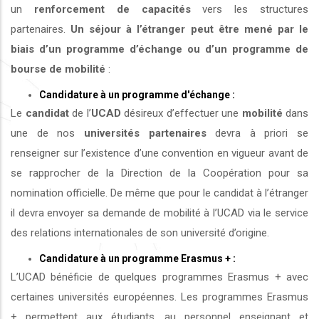
un
renforcement de capacités
vers les structures
partenaires.
Un séjour à l’étranger peut être mené par le
biais d’un programme d’échange ou d’un programme de
bourse de mobilité
:
Candidature à un programme d'échange :
Le
candidat
de l’
UCAD
désireux d’effectuer une
mobilité
dans
une de nos
universités
partenaires
devra à priori se
renseigner sur l’existence d’une convention en vigueur avant de
se rapprocher de la Direction de la Coopération pour sa
nomination officielle. De même que pour le candidat à l’étranger
il devra envoyer sa demande de mobilité à l’UCAD via le service
des relations internationales de son université d’origine.
Candidature à un programme Erasmus + :
L’UCAD bénéficie de quelques programmes Erasmus + avec
certaines universités européennes. Les programmes Erasmus
+ permettent aux étudiants, au personnel enseignant et