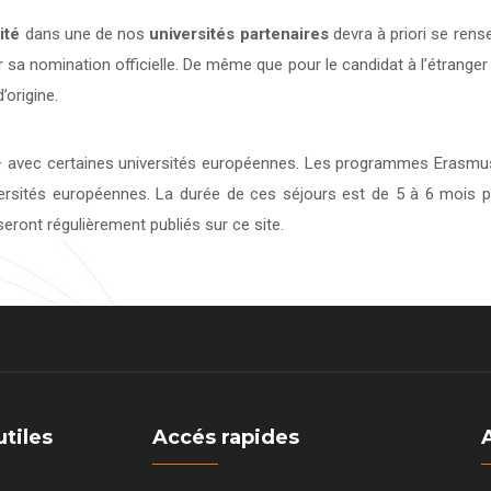
ité
dans une de nos
universités
partenaires
devra à priori se rens
 sa nomination officielle. De même que pour le candidat à l’étranger
’origine.
avec certaines universités européennes. Les programmes Erasmus 
versités européennes. La durée de ces séjours est de 5 à 6 mois p
eront régulièrement publiés sur ce site.
utiles
Accés rapides