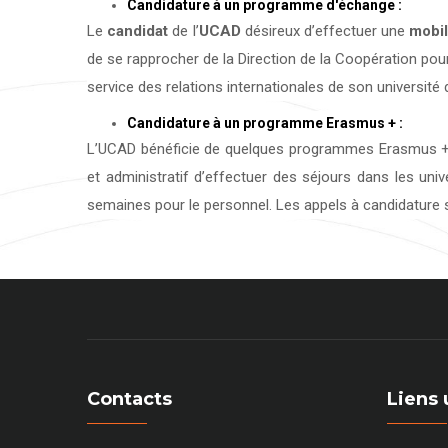
Candidature à un programme d'échange :
Le
candidat
de l’
UCAD
désireux d’effectuer une
mobil
de se rapprocher de la Direction de la Coopération pour
service des relations internationales de son université d
Candidature à un programme Erasmus + :
L’UCAD bénéficie de quelques programmes Erasmus + 
et administratif d’effectuer des séjours dans les uni
semaines pour le personnel. Les appels à candidature s
Contacts
Liens 