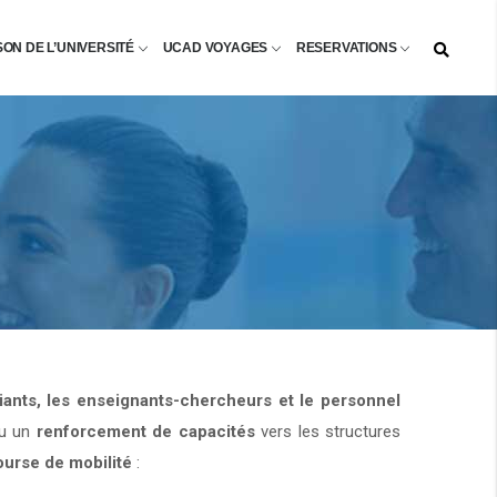
SON DE L’UNIVERSITÉ
UCAD VOYAGES
RESERVATIONS
diants, les enseignants-chercheurs et le personnel
u un
renforcement de capacités
vers les structures
ourse de mobilité
: