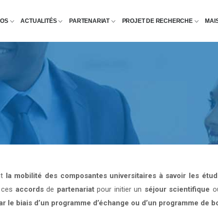
POS
ACTUALITÉS
PARTENARIAT
PROJET DE RECHERCHE
MAI
nt
la mobilité des composantes universitaires à savoir les étu
e ces
accords
de
partenariat
pour initier un
séjour scientifique
o
par le biais d’un programme d’échange ou d’un programme de b