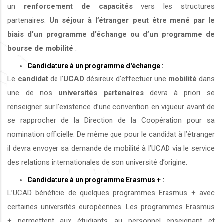
un
renforcement de capacités
vers les structures
partenaires.
Un séjour à l’étranger peut être mené par le
biais d’un programme d’échange ou d’un programme de
bourse de mobilité
:
Candidature à un programme d'échange :
Le
candidat
de l’
UCAD
désireux d’effectuer une
mobilité
dans
une de nos
universités
partenaires
devra à priori se
renseigner sur l’existence d’une convention en vigueur avant de
se rapprocher de la Direction de la Coopération pour sa
nomination officielle. De même que pour le candidat à l’étranger
il devra envoyer sa demande de mobilité à l’UCAD via le service
des relations internationales de son université d’origine.
Candidature à un programme Erasmus + :
L’UCAD bénéficie de quelques programmes Erasmus + avec
certaines universités européennes. Les programmes Erasmus
+ permettent aux étudiants, au personnel enseignant et