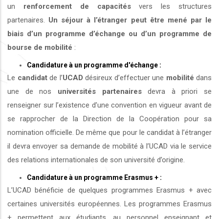
un
renforcement de capacités
vers les structures
partenaires.
Un séjour à l’étranger peut être mené par le
biais d’un programme d’échange ou d’un programme de
bourse de mobilité
:
Candidature à un programme d'échange :
Le
candidat
de l’
UCAD
désireux d’effectuer une
mobilité
dans
une de nos
universités
partenaires
devra à priori se
renseigner sur l’existence d’une convention en vigueur avant de
se rapprocher de la Direction de la Coopération pour sa
nomination officielle. De même que pour le candidat à l’étranger
il devra envoyer sa demande de mobilité à l’UCAD via le service
des relations internationales de son université d’origine.
Candidature à un programme Erasmus + :
L’UCAD bénéficie de quelques programmes Erasmus + avec
certaines universités européennes. Les programmes Erasmus
+ permettent aux étudiants, au personnel enseignant et