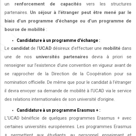
un
renforcement de capacités
vers les structures
partenaires.
Un séjour à l’étranger peut être mené par le
biais d’un programme d’échange ou d’un programme de
bourse de mobilité
:
Candidature à un programme d'échange :
Le
candidat
de l’
UCAD
désireux d’effectuer une
mobilité
dans
une de nos
universités
partenaires
devra à priori se
renseigner sur l’existence d’une convention en vigueur avant de
se rapprocher de la Direction de la Coopération pour sa
nomination officielle. De même que pour le candidat à l’étranger
il devra envoyer sa demande de mobilité à l’UCAD via le service
des relations internationales de son université d’origine.
Candidature à un programme Erasmus + :
L’UCAD bénéficie de quelques programmes Erasmus + avec
certaines universités européennes. Les programmes Erasmus
+ permettent aux étudiants, au personnel enseignant et