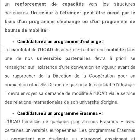
un
renforcement de capacités
vers les structures
partenaires.
Un séjour à l’étranger peut être mené par le
biais d’un programme d’échange ou d’un programme de
bourse de mobilité
:
Candidature à un programme d'échange :
Le
candidat
de l’
UCAD
désireux d’effectuer une
mobilité
dans
une de nos
universités
partenaires
devra à priori se
renseigner sur l’existence d’une convention en vigueur avant de
se rapprocher de la Direction de la Coopération pour sa
nomination officielle. De même que pour le candidat à l’étranger
il devra envoyer sa demande de mobilité à l’UCAD via le service
des relations internationales de son université d’origine.
Candidature à un programme Erasmus + :
L’UCAD bénéficie de quelques programmes Erasmus + avec
certaines universités européennes. Les programmes Erasmus
+ permettent aux étudiants, au personnel enseignant et