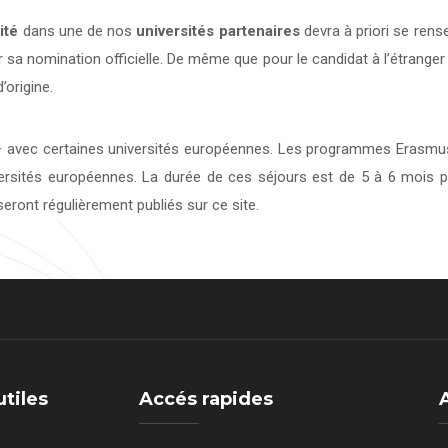
ité
dans une de nos
universités
partenaires
devra à priori se rens
 sa nomination officielle. De même que pour le candidat à l’étranger
’origine.
avec certaines universités européennes. Les programmes Erasmus 
versités européennes. La durée de ces séjours est de 5 à 6 mois p
eront régulièrement publiés sur ce site.
utiles
Accés rapides