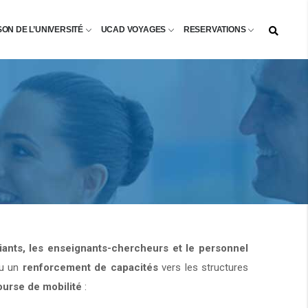
SON DE L’UNIVERSITÉ
UCAD VOYAGES
RESERVATIONS
diants, les enseignants-chercheurs et le personnel
u un
renforcement de capacités
vers les structures
ourse de mobilité
: