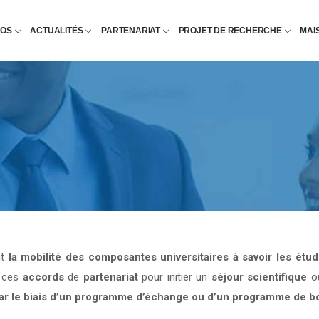
POS
ACTUALITÉS
PARTENARIAT
PROJET DE RECHERCHE
MAI
nt
la mobilité des composantes universitaires à savoir les étu
e ces
accords
de
partenariat
pour initier un
séjour scientifique
o
par le biais d’un programme d’échange ou d’un programme de b