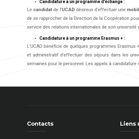
Candidature à un programme d'échange :
Le
candidat
de l’
UCAD
désireux d’effectuer une
mobil
de se rapprocher de la Direction de la Coopération pour
service des relations internationales de son université d
Candidature à un programme Erasmus + :
L’UCAD bénéficie de quelques programmes Erasmus + 
et administratif d’effectuer des séjours dans les uni
semaines pour le personnel. Les appels à candidature s
Contacts
Liens 