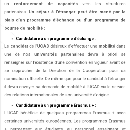
un
renforcement de capacités
vers les structures
partenaires.
Un séjour à l’étranger peut être mené par le
biais d’un programme d’échange ou d’un programme de
bourse de mobilité
:
Candidature à un programme d'échange :
Le
candidat
de l’
UCAD
désireux d’effectuer une
mobilité
dans
une de nos
universités
partenaires
devra à priori se
renseigner sur l’existence d’une convention en vigueur avant de
se rapprocher de la Direction de la Coopération pour sa
nomination officielle. De même que pour le candidat à l’étranger
il devra envoyer sa demande de mobilité à l’UCAD via le service
des relations internationales de son université d’origine.
Candidature à un programme Erasmus + :
L’UCAD bénéficie de quelques programmes Erasmus + avec
certaines universités européennes. Les programmes Erasmus
+ permettent aux étudiants, au personnel enseignant et